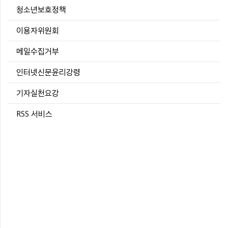
청소년보호정책
이용자위원회
메일수집거부
인터넷신문윤리강령
기자실천요강
RSS 서비스