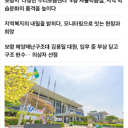
보령시 ‘다정한 누리보듬센터’ 4층 자율학습실, 지역 학
습문화의 품격을 높이다
지역복지의 내일을 밝히다, 모니터링으로 잇는 현장과
희망
보령 해양재난구조대 김용일 대원, 임무 중 부상 딛고
구조 완수… 의상자 선정