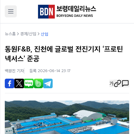
뉴스홈
경제/산업
산업
동원F&B, 진천에 글로벌 전진기지 ‘프로틴
넥서스’ 준공
백광진
기자
등록 2026-06-14 23:17
가