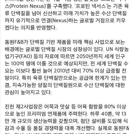
스(Protein Nexus)’를 구축했다. ‘프로틴 넥서스’는 기존 육
류 단백질을 넘어 신선하고 미래 가치가 높은 수산 단백질
까지 유기적으로 연결(Nexus)하는 글로벌 거점으로 키우
겠다는 의지를 반영했다.
동원F&B가 단백질 기반 제품을 미래 핵심 사업으로 보는
배경에는 글로벌 단백질 시장의 성장성이 있다. UN 식량농
업기구(FAO) 등의 자료에 따르면 2050년까지 세계 인구
는 100억 명에 이를 것으로 예상되지만, 전 세계 단백질 수
요는 이보다 훨씬 늘어 2010년 대비 70% 이상 급증할 전
망이다. 특히 육류 단백질만으로는 공급에 한계가 있는 만
큼, 지속가능한 양질의 단백질원으로 수산 단백질에 대한
관심이 높아지고 있다.
진천 제2사업장은 어묵과 맛살 등 어육 함량을 80% 이상
으로 높인 프리미엄 연제품에 주력한다. 하루 40톤, 약 13
만 개 규모의 생산능력을 갖췄으며, 첨단 설비를 도입해 식
감과 수율 등 품질 경쟁력을 대폭 개선했다. 실제로 동원F&