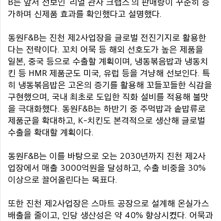
B는 앞서 선보인 ‘리얼 관자 크랩스’의 판매량이 꾸준히 증
가하며 신제품 효과를 확인했다고 설명했다.
동원F&B는 진천 제2사업장을 글로벌 전진기지로 활용한
다는 전략이다. 꼬치 어묵 등 해외 선호도가 높은 제품을
일본, 중국 등으로 수출할 계획이며, 냉동볶음밥과 냉동치
킨 등 HMR 제품군도 미국, 유럽 등을 겨냥해 선보인다. 특
히 냉동볶음밥은 고온의 증기를 활용해 꼬들꼬들한 식감을
구현했으며, 국내 최초로 도입한 직화 설비를 적용해 불맛
을 극대화했다. 동원F&B는 하반기 중 주먹밥과 솥밥류로
제품군을 확대하고, K-치킨도 본격적으로 생산해 글로벌
수출을 확대할 계획이다.
동원F&B는 이를 바탕으로 오는 2030년까지 진천 제2사
업장에서 매출 3000억원을 달성하고, 수출 비중을 30%
이상으로 끌어올린다는 목표다.
또한 진천 제2사업장은 스마트 공장으로 설계해 온실가스
배출을 줄이고, 인당 생산성은 약 40% 향상시켰다. 어묵과