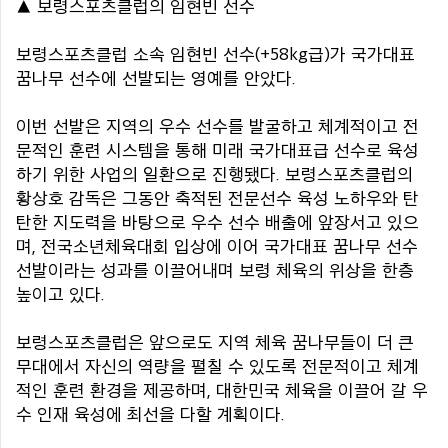
▲ 보령스포츠클럽의 임현빈 선수
보령스포츠클럽 소속 임현빈 선수(+58kg급)가 국가대표
꿈나무 선수에 선발되는 영예를 안았다.
이번 선발은 지역의 우수 선수를 발굴하고 체계적이고 전
문적인 훈련 시스템을 통해 미래 국가대표급 선수로 육성
하기 위한 사업의 일환으로 진행됐다. 보령스포츠클럽의
황상호 감독은 그동안 축적된 전문선수 육성 노하우와 탄
탄한 지도력을 바탕으로 우수 선수 배출에 앞장서고 있으
며, 전국소년체육대회 입상에 이어 국가대표 꿈나무 선수
선발이라는 성과를 이끌어내며 보령 체육의 위상을 한층
높이고 있다.
보령스포츠클럽은 앞으로도 지역 체육 꿈나무들이 더 큰
무대에서 자신의 역량을 펼칠 수 있도록 전문적이고 체계
적인 훈련 환경을 제공하며, 대한민국 체육을 이끌어 갈 우
수 인재 육성에 최선을 다할 계획이다.