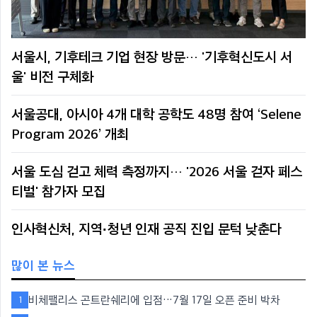
서울시, 기후테크 기업 현장 방문… '기후혁신도시 서
울' 비전 구체화
서울공대, 아시아 4개 대학 공학도 48명 참여 ‘Selene
Program 2026’ 개최
서울 도심 걷고 체력 측정까지… '2026 서울 걷자 페스
티벌' 참가자 모집
인사혁신처, 지역·청년 인재 공직 진입 문턱 낮춘다
많이 본 뉴스
비체팰리스 곤트란쉐리에 입점…7월 17일 오픈 준비 박차
1