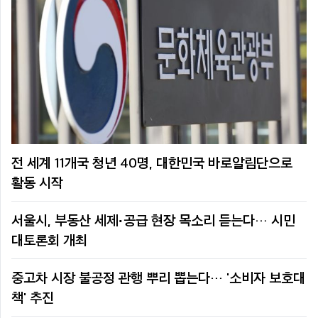
전 세계 11개국 청년 40명, 대한민국 바로알림단으로
활동 시작
서울시, 부동산 세제·공급 현장 목소리 듣는다… 시민
대토론회 개최
중고차 시장 불공정 관행 뿌리 뽑는다… '소비자 보호대
책' 추진