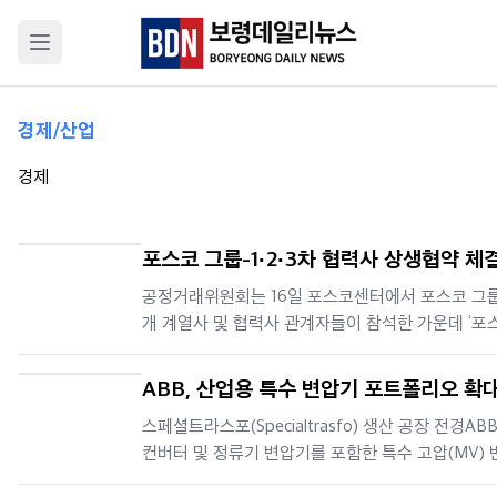
경제/산업
경제
포스코 그룹-1·2·3차 협력사 상생협약 체
공정거래위원회는 16일 포스코센터에서 포스코 그룹
개 계열사 및 협력사 관계자들이 참석한 가운데 ‘포스
1·2·3차 협력사 상생협약 체결식’을 개최했다.포스
이번 협약은 포스코 공급망 내 1차 협력사를 넘어 2
ABB, 산업용 특수 변압기 포트폴리오 확대
하 중소 협력사까지 상생의 혜택을 확산하기 위해 
해 스페셜트라스포 인수 완료
스페셜트라스포(Specialtrasfo) 생산 공장 전경AB
으며, 국내 대기업 집단 중 다섯
컨버터 및 정류기 변압기를 포함한 특수 고압(MV) 
기 전문 제조업체인 이탈리아의 스페셜트라스포(Spec