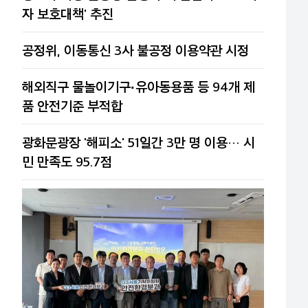
자 보호대책' 추진
공정위, 이동통신 3사 불공정 이용약관 시정
해외직구 물놀이기구·유아동용품 등 94개 제
품 안전기준 부적합
광화문광장 '해피소' 51일간 3만 명 이용… 시
민 만족도 95.7점