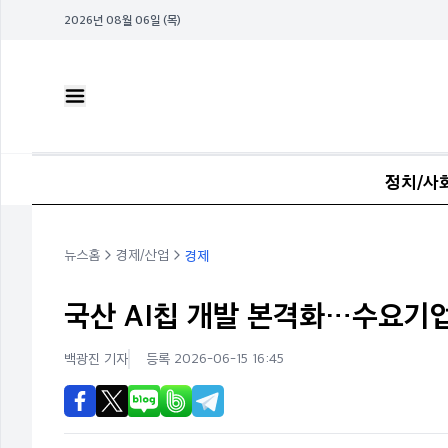
2026년 08월 06일 (목)
정치/사
뉴스홈
경제/산업
경제
국산 AI칩 개발 본격화…수요기
백광진
기자
등록 2026-06-15 16:45