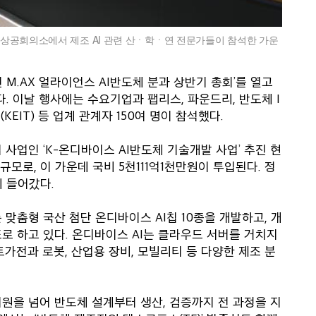
한상공회의소에서 제조 AI 관련 산ㆍ학ㆍ연 전문가들이 참석한 가운
 M.AX 얼라이언스 AI반도체 분과 상반기 총회’를 열고
다. 이날 행사에는 수요기업과 팹리스, 파운드리, 반도체 I
IT) 등 업계 관계자 150여 명이 참석했다.
 사업인 ‘K-온디바이스 AI반도체 기술개발 사업’ 추진 현
모로, 이 가운데 국비 5천111억1천만원이 투입된다. 정
에 들어갔다.
맞춤형 국산 첨단 온디바이스 AI칩 10종을 개발하고, 개
로 하고 있다. 온디바이스 AI는 클라우드 서버를 거치지
트가전과 로봇, 산업용 장비, 모빌리티 등 다양한 제조 분
원을 넘어 반도체 설계부터 생산, 검증까지 전 과정을 지