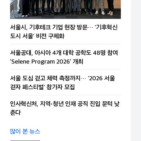
서울시, 기후테크 기업 현장 방문… '기후혁신
도시 서울' 비전 구체화
서울공대, 아시아 4개 대학 공학도 48명 참여
‘Selene Program 2026’ 개최
서울 도심 걷고 체력 측정까지… '2026 서울
걷자 페스티벌' 참가자 모집
인사혁신처, 지역·청년 인재 공직 진입 문턱 낮
춘다
많이 본 뉴스