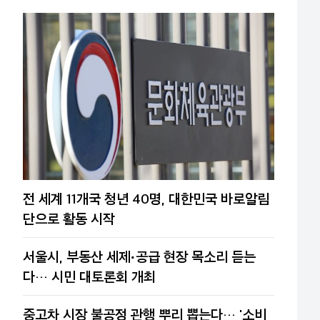
전 세계 11개국 청년 40명, 대한민국 바로알림
단으로 활동 시작
서울시, 부동산 세제·공급 현장 목소리 듣는
다… 시민 대토론회 개최
중고차 시장 불공정 관행 뿌리 뽑는다… '소비