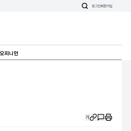
로그인
회원가입
오피니언
가