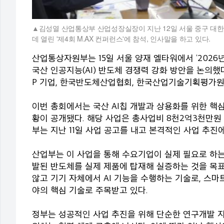
김성열 산업통상부 산업성장실장이 지난 12일 서울 중구 대
데 열린 '제4회 M.AX 컨퍼런스'에 참석, 인사말을 하고 있다.
산업통상자원부는 15일 서울 양재 엘타워에서 ‘2026년
국산 인공지능(AI) 반도체 경쟁력 강화 방안을 논의했
P 기업, 한국반도체산업협회, 한국산업기술기획평가원(KE
이번 총회에서는 국산 AI칩 개발과 상용화를 위한 핵심
황이 공개됐다. 해당 사업은 총사업비 8천2억3천만원 규
부는 지난 11일 사업 공고를 내고 본격적인 사업 추진
산업부는 이 사업을 통해 수요기업이 실제 필요로 하는 
발된 반도체를 실제 제품에 탑재해 실증하는 것을 목표
않고 기기 자체에서 AI 기능을 수행하는 기술로, 스마
야의 핵심 기술로 주목받고 있다.
정부는 성공적인 사업 추진을 위해 단순한 연구개발 지