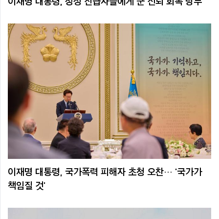
이재명 대통령, 장성 진급자들에게 군 신뢰 회복 당부
이재명 대통령, 국가폭력 피해자 초청 오찬… '국가가
책임질 것'