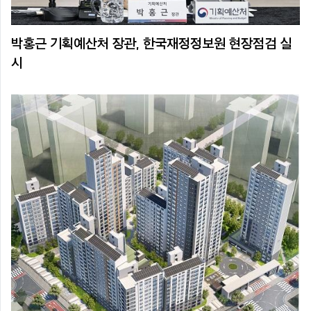
박홍근 기획예산처 장관, 한국재정정보원 현장점검 실
시