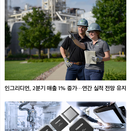
인그리디언, 2분기 매출 1% 증가…연간 실적 전망 유지