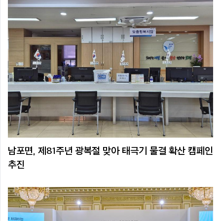
남포면, 제81주년 광복절 맞아 태극기 물결 확산 캠페인
추진