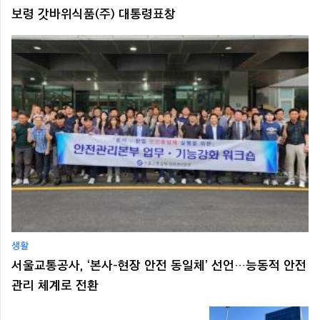
보령 갓바위식품(주) 대통령표창
생활
서울교통공사, ‘본사-현장 안전 동일체’ 선언…능동적 안전
관리 체계로 전환