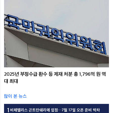
2025년 부정수급 환수 등 제재 처분 총 1,796억 원 역
대 최대
많이 본 뉴스
1
비체팰리스 곤트란쉐리에 입점…7월 17일 오픈 준비 박차