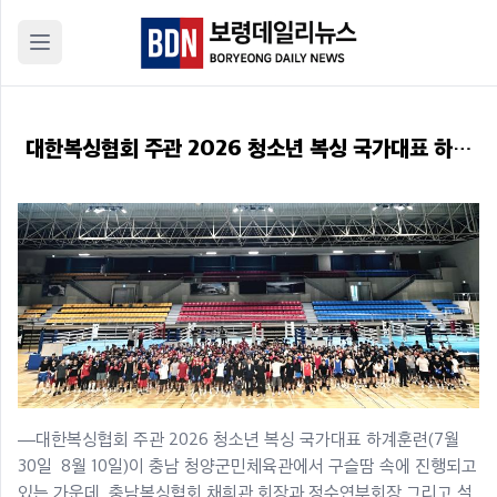
대한복싱협회 주관 2026 청소년 복싱 국가대표 하계
훈련, 청양군민체육관에서 진행
―대한복싱협회 주관 2026 청소년 복싱 국가대표 하계훈련(7월
30일 8월 10일)이 충남 청양군민체육관에서 구슬땀 속에 진행되고
있는 가운데, 충남복싱협회 채희관 회장과 정수연부회장 그리고 설