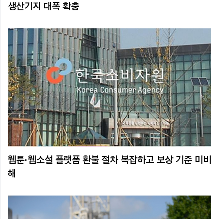
생산기지 대폭 확충
웹툰·웹소설 플랫폼 환불 절차 복잡하고 보상 기준 미비
해