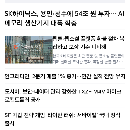
SK하이닉스, 용인·청주에 54조 원 투자… AI
메모리 생산기지 대폭 확충
웹툰·웹소설 플랫폼 환불 절차 복
잡하고 보상 기준 미비해
한국소비자원은 최근 웹툰 및 웹소설 플랫폼의
거래 실태를 조사한 결과, 복잡한 환불 절차와
불명확한 보상 기준 등으로 인해 소비자 피해
가 지속되고 있다고 7일 밝혔다.한국소비자원
인그리디언, 2분기 매출 1% 증가…연간 실적 전망 유지
은 최근 웹툰 및 웹소설 플랫폼의 거래 실태를
조사한 결과, 복잡한 환불 절차와 불명확한 보
도시바, 보안·데이터 관리 강화한 TXZ+ M4V 마이크
상 기준 등으로 인해 소비자 피해가 지속되고
있다고 7일 밝혔다.조사 대상은 네이버웹툰,
로컨트롤러 공개
SF 기갑 전략 게임 ‘타이탄 러쉬: 서바이벌’ 국내 정식
출시