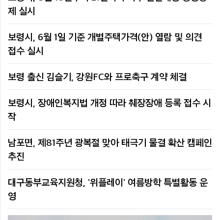
제 실시
보령시, 6월 1일 기준 개별주택가격(안) 열람 및 의견
접수 실시
보령 출신 김슬기, 강원FC와 프로축구 계약 체결
보령시, 장애인복지법 개정 따라 췌장장애 등록 접수 시
작
남포면, 제81주년 광복절 맞아 태극기 물결 확산 캠페인
추진
대구동부교육지원청, '위플레이' 여름방학 특별활동 운
영