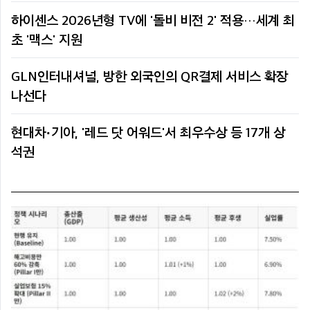
하이센스 2026년형 TV에 '돌비 비전 2' 적용…세계 최
초 '맥스' 지원
GLN인터내셔널, 방한 외국인의 QR결제 서비스 확장
나선다
현대차·기아, '레드 닷 어워드'서 최우수상 등 17개 상
석권