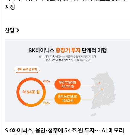
지정
산업
SK하이닉스, 용인·청주에 54조 원 투자… AI 메모리