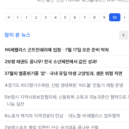
반산단의 최종 팹 완공 시점을 각각
기업 MOU 체결 수가 200곳을 돌파했다고 22일 밝
지난 6월 100곳을 넘어선 데 이어 약 한 달 만에 두 
1
2
3
4
5
6
7
8
9
10
어나며 확산 속도가 더욱 빨라졌다. 이는 기업 금융
서비스에 대한 시장의 뜨거운 수요를 반
많이 본 뉴스
1
비체팰리스 곤트란쉐리에 입점…7월 17일 오픈 준비 박차
2
보령 태권도 꿈나무! 전국 소년체전에서 값진 성과!
3
7월의 멸종위기종 ‘삵’…국내 유일 야생 고양잇과, 생존 위협 직면
4
경기도 바다향기수목원, 산림 생태복원 '씨드볼' 만들기 체험 운영
5
보령시 지역사회보장협의체, 신용회복 교육과 귀농귀촌인 협력으로 
나눔 실천
6
노동자 복지와 지역관광의 만남… 대노협-비체팰리스 업무협약
7
보령스포츠 클럽 임현빈 선수 국가대표 꿈나무 선발